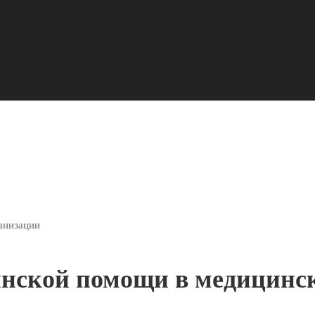
анизации
инской помощи в медицинс