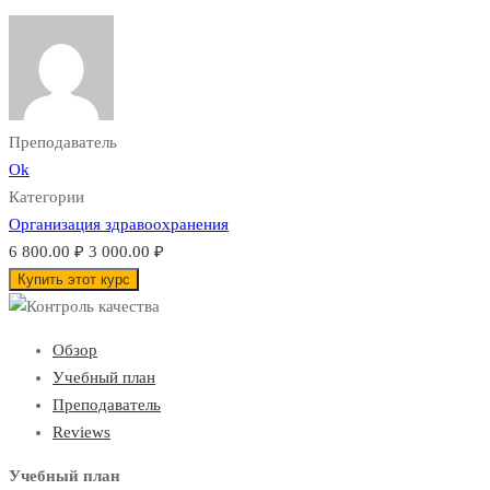
Преподаватель
Ok
Категории
Организация здравоохранения
6 800.00 ₽
3 000.00 ₽
Купить этот курс
Обзор
Учебный план
Преподаватель
Reviews
Учебный план