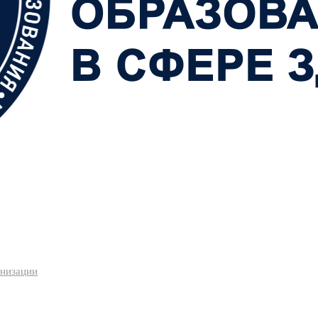
анизации