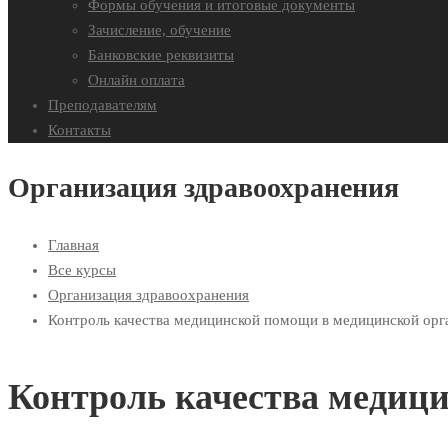
Формы обучения и итоговые документы
Зачисление, обучение
Банковские реквизиты
Онлайн оплата
Преподавателям
Контакты
Организация здравоохранения
Главная
Все курсы
Организация здравоохранения
Контроль качества медицинской помощи в медицинской орг
Контроль качества медиц