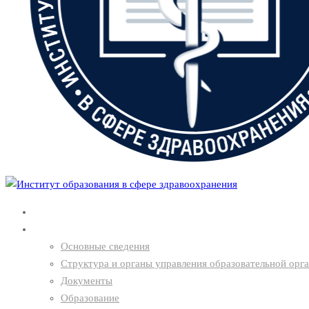
Главная
О нас
Основные сведения
Структура и органы управления образовательной орг
Документы
Образование