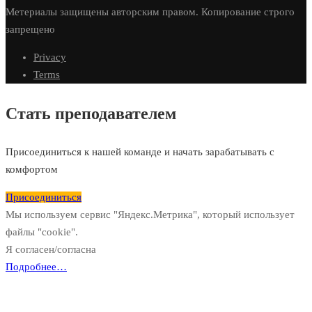
Метериалы защищены авторским правом. Копирование строго
запрещено
Privacy
Terms
Стать преподавателем
Присоединиться к нашей команде и начать зарабатывать с
комфортом
Присоединиться
Мы используем сервис "Яндекс.Метрика", который использует
файлы "cookie".
Я согласен/согласна
Подробнее…