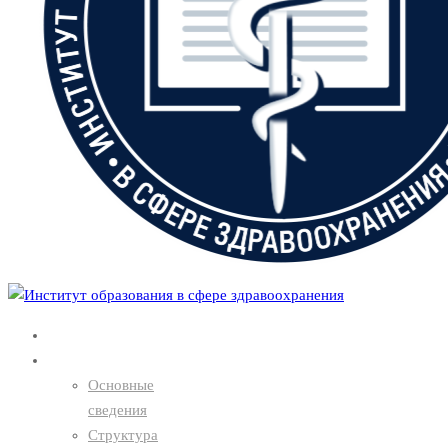
Главная
О нас
Основные
сведения
Структура