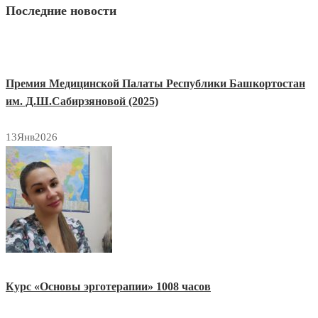
Последние новости
Премия Медицинской Палаты Республики Башкортостан
им. Д.Ш.Сабирзяновой (2025)
13
Янв
2026
Курс «Основы эрготерапии» 1008 часов