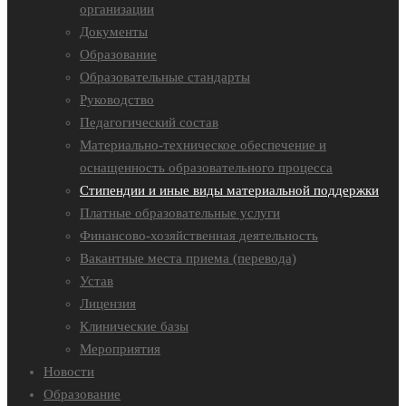
организации
Документы
Образование
Образовательные стандарты
Руководство
Педагогический состав
Материально-техническое обеспечение и
оснащенность образовательного процесса
Стипендии и иные виды материальной поддержки
Платные образовательные услуги
Финансово-хозяйственная деятельность
Вакантные места приема (перевода)
Устав
Лицензия
Клинические базы
Мероприятия
Новости
Образование