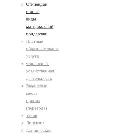
Стипендии
и иные
виды
материальной
поддержки
Платные
образовательные
услуги
Финансово-
хозяйственная
деятельность
Вакантные
места
приема
(перевода)
Устав
Лицензия
Клинические