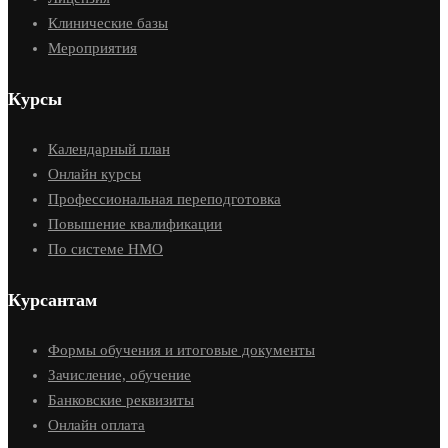
Клинические базы
Мероприятия
Курсы
Календарный план
Онлайн курсы
Профессиональная переподготовка
Повышение квалификации
По системе НМО
Курсантам
Формы обучения и итоговые документы
Зачисление, обучение
Банковские реквизиты
Онлайн оплата