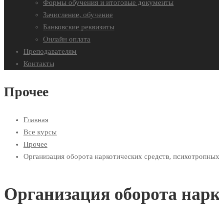
Формы обучения и итоговые документы
Зачисление, обучение
Банковские реквизиты
Онлайн оплата
Преподавателям
Контакты
Прочее
Главная
Все курсы
Прочее
Организация оборота наркотических средств, психотропных
Организация оборота нарк