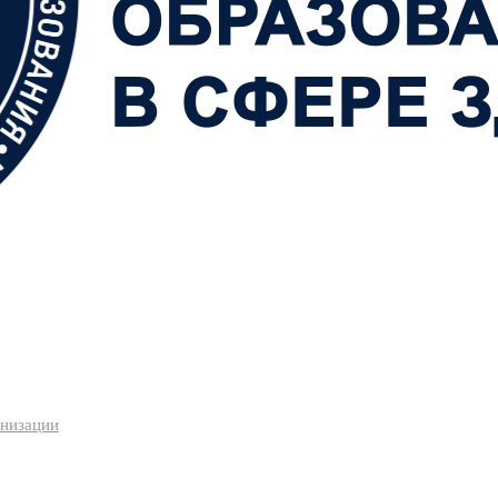
анизации