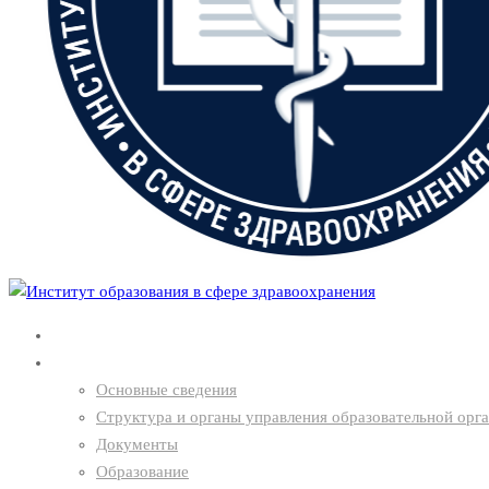
Главная
О нас
Основные сведения
Структура и органы управления образовательной орг
Документы
Образование