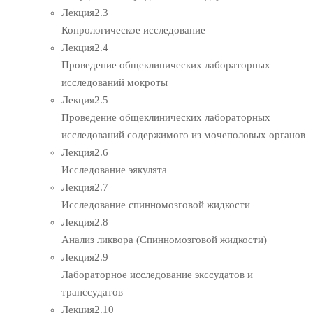
Лекция
2.3
Копрологическое исследование
Лекция
2.4
Проведение общеклинических лабораторных
исследований мокроты
Лекция
2.5
Проведение общеклинических лабораторных
исследований содержимого из мочеполовых органов
Лекция
2.6
Исследование эякулята
Лекция
2.7
Исследование спинномозговой жидкости
Лекция
2.8
Анализ ликвора (Спинномозговой жидкости)
Лекция
2.9
Лабораторное исследование экссудатов и
транссудатов
Лекция
2.10