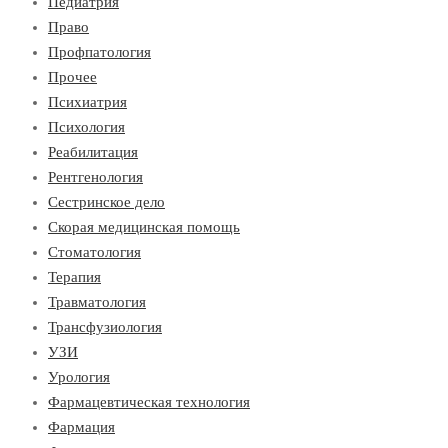
Педиатрия
Право
Профпатология
Прочее
Психиатрия
Психология
Реабилитация
Рентгенология
Сестринское дело
Скорая медицинская помощь
Стоматология
Терапия
Травматология
Трансфузиология
УЗИ
Урология
Фармацевтическая технология
Фармация