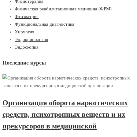
Физиотерапия
Физическая реабилитационная медицина (ФРМ)
Фтизиатрия
Функциональная диагностика
Хирургия
Эндокринология
Эндоскопия
Последние курсы
Организация оборота наркотических
средств, психотропных веществ и их
прекурсоров в медицинской