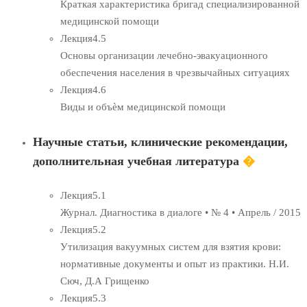
Краткая характеристика бригад специализированной
медицинской помощи
Лекция
4.5
Основы организации лечебно-эвакуационного
обеспечения населения в чрезвычайных ситуациях
Лекция
4.6
Виды и объѐм медицинской помощи
Научные статьи, клинические рекомендации,
дополнительная учебная литература
�
Лекция
5.1
Журнал. Диагностика в диалоге • № 4 • Апрель / 2015
Лекция
5.2
Утилизация вакуумных систем для взятия крови:
нормативные документы и опыт из практики. Н.И.
Сюч, Д.А Грищенко
Лекция
5.3