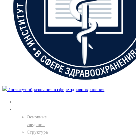
Главная
О нас
Основные
сведения
Структура