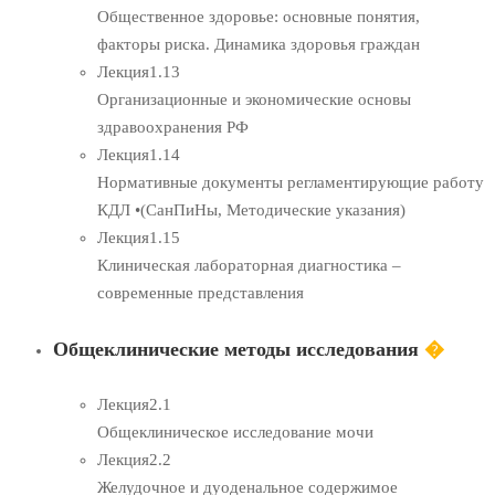
Общественное здоровье: основные понятия,
факторы риска. Динамика здоровья граждан
Лекция
1.13
Организационные и экономические основы
здравоохранения РФ
Лекция
1.14
Нормативные документы регламентирующие работу
КДЛ •(СанПиНы, Методические указания)
Лекция
1.15
Клиническая лабораторная диагностика –
современные представления
Общеклинические методы исследования
�
Лекция
2.1
Общеклиническое исследование мочи
Лекция
2.2
Желудочное и дуоденальное содержимое