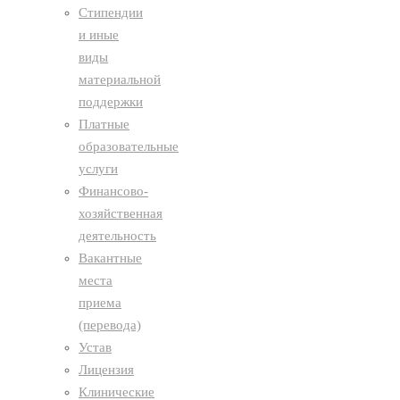
Стипендии
и иные
виды
материальной
поддержки
Платные
образовательные
услуги
Финансово-
хозяйственная
деятельность
Вакантные
места
приема
(перевода)
Устав
Лицензия
Клинические