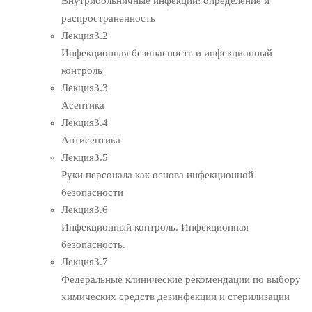
Внутрибольничные инфекции: определение и
распространенность
Лекция
3.2
Инфекционная безопасность и инфекционный
контроль
Лекция
3.3
Асептика
Лекция
3.4
Антисептика
Лекция
3.5
Руки персонала как основа инфекционной
безопасности
Лекция
3.6
Инфекционный контроль. Инфекционная
безопасность.
Лекция
3.7
Федеральные клинические рекомендации по выбору
химических средств дезинфекции и стерилизации