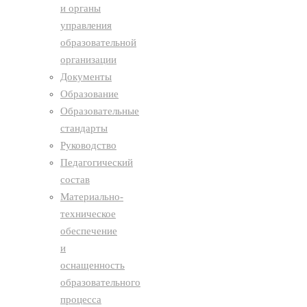
и органы
управления
образовательной
организации
Документы
Образование
Образовательные
стандарты
Руководство
Педагогический
состав
Материально-
техническое
обеспечение
и
оснащенность
образовательного
процесса