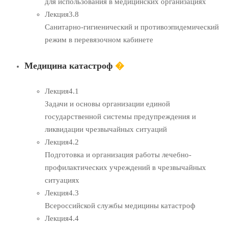
для использования в медицинских организациях
Лекция
3.8
Санитарно-гигиенический и противоэпидемический
режим в перевязочном кабинете
Медицина катастроф
�
Лекция
4.1
Задачи и основы организации единой
государственной системы предупреждения и
ликвидации чрезвычайных ситуаций
Лекция
4.2
Подготовка и организация работы лечебно-
профилактических учреждений в чрезвычайных
ситуациях
Лекция
4.3
Всероссийской службы медицины катастроф
Лекция
4.4