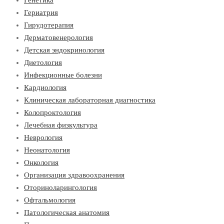
Гериатрия
Гирудотерапия
Дерматовенерология
Детская эндокринология
Диетология
Инфекционные болезни
Кардиология
Клиническая лабораторная диагностика
Колопроктология
Лечебная физкультура
Неврология
Неонатология
Онкология
Организация здравоохранения
Оториноларингология
Офтальмология
Патологическая анатомия