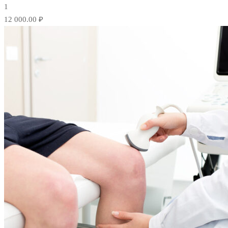
1
12 000.00 ₽