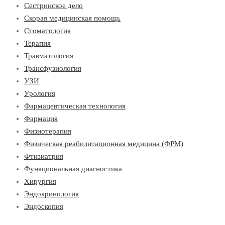
Сестринское дело
Скорая медицинская помощь
Стоматология
Терапия
Травматология
Трансфузиология
УЗИ
Урология
Фармацевтическая технология
Фармация
Физиотерапия
Физическая реабилитационная медицина (ФРМ)
Фтизиатрия
Функциональная диагностика
Хирургия
Эндокринология
Эндоскопия