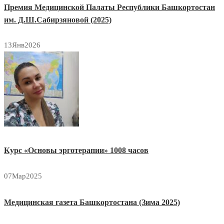
Премия Медицинской Палаты Республики Башкортостан
им. Д.Ш.Сабирзяновой (2025)
13
Янв
2026
Курс «Основы эрготерапии» 1008 часов
07
Мар
2025
Медицинская газета Башкортостана (Зима 2025)