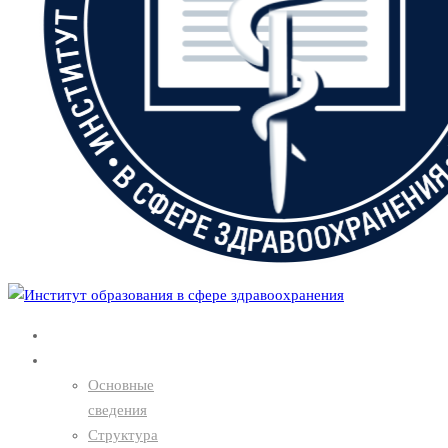
Главная
О нас
Основные
сведения
Структура