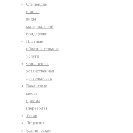
Стипендии
и иные
виды
материальной
поддержки
Платные
образовательные
услуги
Финансово-
хозяйственная
деятельность
Вакантные
места
приема
(перевода)
Устав
Лицензия
Клинические