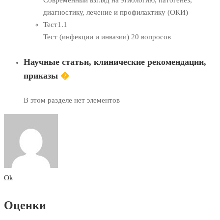
Современный взгляд на этиологию, патогенез,
диагностику, лечение и профилактику (ОКИ)
Тест
1.1
Тест (инфекции и инвазии)
20 вопросов
Научные статьи, клинические рекомендации,
приказы
�
В этом разделе нет элементов
Ok
Оценки