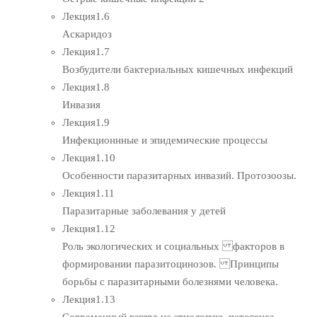
Лекция
1.6
Аскаридоз
Лекция
1.7
Возбудители бактериальных кишечных инфекций
Лекция
1.8
Инвазия
Лекция
1.9
Инфекционнные и эпидемические процессы
Лекция
1.10
Особенности паразитарных инвазий. Протозоозы.
Лекция
1.11
Паразитарные заболевания у детей
Лекция
1.12
Роль экологических и социальных факторов в
формировании паразитоцинозов. Принципы
борьбы с паразитарными болезнями человека.
Лекция
1.13