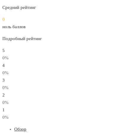
Средний рейтинг
0
ноль баллов
Подробный рейтинг
5
0%
4
0%
3
0%
2
0%
1
0%
Обзор