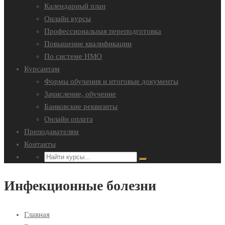
Календарный план
Онлайн курсы
Профессиональная переподготовка
Повышение квалификации
По системе НМО
Курсантам
Формы обучения и итоговые документы
Зачисление, обучение
Банковские реквизиты
Онлайн оплата
Преподавателям
Контакты
Инфекционные болезни
Главная