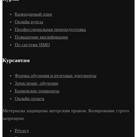
Календарный план
Онлайн курсы
Профессиональная переподготовка
Повышение квалификации
По системе НМО
Курсантам
Формы обучения и итоговые документы
Зачисление, обучение
Банковские реквизиты
Онлайн оплата
Метериалы защищены авторским правом. Копирование строго
запрещено
Privacy