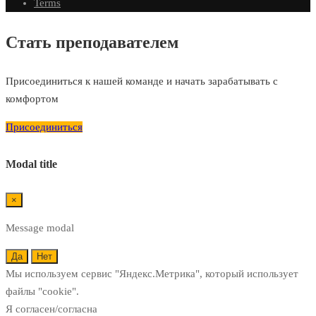
Terms
Стать преподавателем
Присоединиться к нашей команде и начать зарабатывать с
комфортом
Присоединиться
Modal title
×
Message modal
Да
Нет
Мы используем сервис "Яндекс.Метрика", который использует
файлы "cookie".
Я согласен/согласна