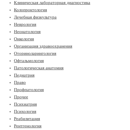
Клиническая лабораторная диагностика
Колопроктология
Лечебная физкультура
Неврология
Неонатология
Онкология
Организация здравоохранения
Оториноларингология
Офтальмология
Патологическая анатомия
Педиатрия
Право
Профпатология
Прочее
Психиатрия
Психология
Реабилитация
Рентгенология