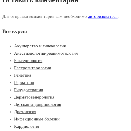
Оставить комментарий
Для отправки комментария вам необходимо
авторизоваться
.
Все курсы
Акушерство и гинекология
Анестизиология-реанимотология
Бактериология
Гастроэнтерология
Генетика
Гериатрия
Гирудотерапия
Дерматовенерология
Детская эндокринология
Диетология
Инфекционные болезни
Кардиология