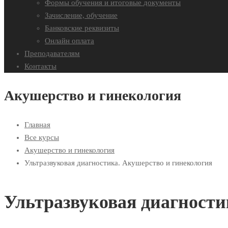
Формы обучения и итоговые документы
Зачисление, обучение
Банковские реквизиты
Онлайн оплата
Преподавателям
Контакты
Акушерство и гинекология
Главная
Все курсы
Акушерство и гинекология
Ультразвуковая диагностика. Акушерство и гинекология
Ультразвуковая диагности