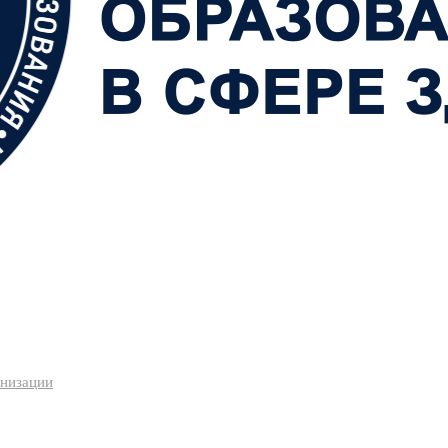
анизации