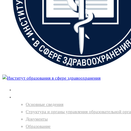
Главная
О нас
Основные сведения
Структура и органы управления образовательной орг
Документы
Образование