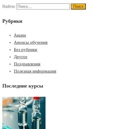
Найти:
Рубрики
Акции
Анонсы обучения
Без рубрики
Другое
Поздравления
Полезная информация
Последние курсы