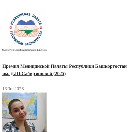
Премия Медицинской Палаты Республики Башкортостан
им. Д.Ш.Сабирзяновой (2025)
13
Янв
2026