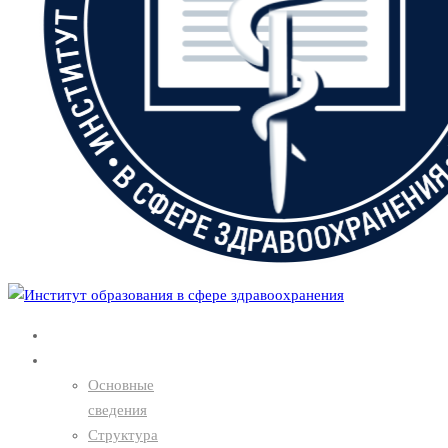
Главная
О нас
Основные
сведения
Структура