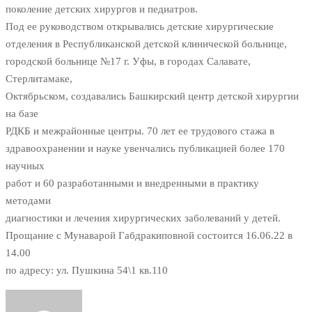
поколение детских хирургов и педиатров.
Под ее руководством открывались детские хирургические
отделения в Республиканской детской клинической больнице,
городской больнице №17 г. Уфы, в городах Салавате,
Стерлитамаке,
Октябрьском, создавались Башкирский центр детской хирургии
на базе
РДКБ и межрайонные центры. 70 лет ее трудового стажа в
здравоохранении и науке увенчались публикацией более 170
научных
работ и 60 разработанными и внедренными в практику
методами
диагностики и лечения хирургических заболеваний у детей.
Прощание с Мунаварой Габдракиповной состоится 16.06.22 в
14.00
по адресу: ул. Пушкина 54\1 кв.110