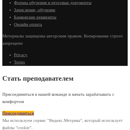
Формы обучения и итоговые документы
Зачисление, обучение
Банковские реквизиты
Онлайн оплата
Метериалы защищены авторским правом. Копирование строго
запрещено
Privacy
Terms
Стать преподавателем
Присоединиться к нашей команде и начать зарабатывать с
комфортом
Присоединиться
Мы используем сервис "Яндекс.Метрика", который использует
файлы "cookie".