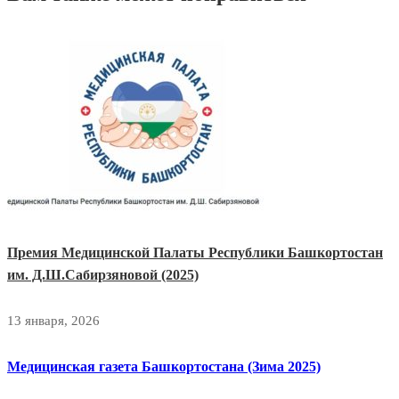
Премия Медицинской Палаты Республики Башкортостан
им. Д.Ш.Сабирзяновой (2025)
13 января, 2026
Медицинская газета Башкортостана (Зима 2025)