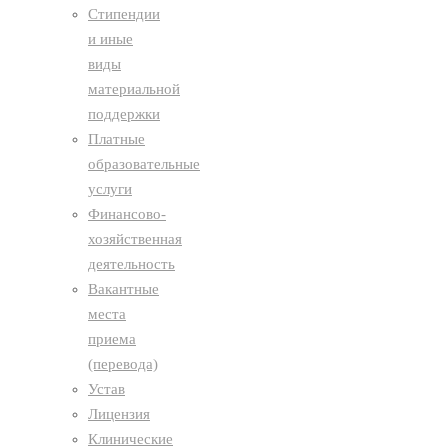
Стипендии
и иные
виды
материальной
поддержки
Платные
образовательные
услуги
Финансово-
хозяйственная
деятельность
Вакантные
места
приема
(перевода)
Устав
Лицензия
Клинические