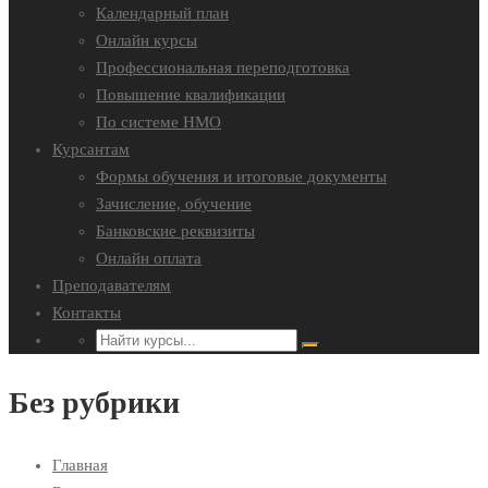
Календарный план
Онлайн курсы
Профессиональная переподготовка
Повышение квалификации
По системе НМО
Курсантам
Формы обучения и итоговые документы
Зачисление, обучение
Банковские реквизиты
Онлайн оплата
Преподавателям
Контакты
Без рубрики
Главная