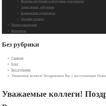
Формы обучения и итоговые документы
Зачисление, обучение
Банковские реквизиты
Онлайн оплата
Преподавателям
Контакты
Без рубрики
Главная
Блог
Без рубрики
Уважаемые коллеги! Поздравляем Вас с наступающим Новы
Уважаемые коллеги! Позд