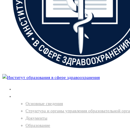
Главная
О нас
Основные сведения
Структура и органы управления образовательной орг
Документы
Образование