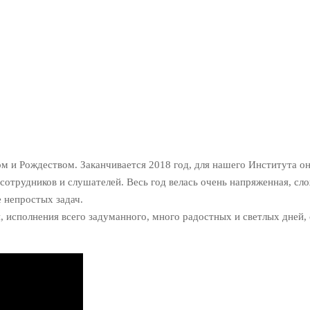
м и Рождеством. Заканчивается 2018 год, для нашего Института 
сотрудников и слушателей. Весь год велась очень напряженная, с
 непростых задач.
исполнения всего задуманного, много радостных и светлых дней, с