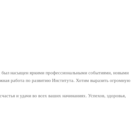
он был насыщен яркими профессиональными событиями, новыми
ложная работа по развитию Института. Хотим выразить огромную
частья и удачи во всех ваших начинаниях. Успехов, здоровья,