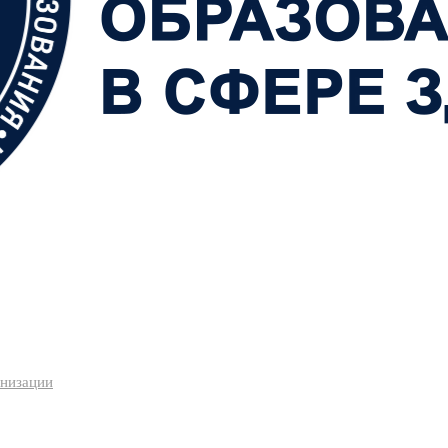
анизации