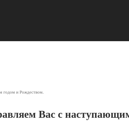
м годом и Рождеством.
равляем Вас с наступающи