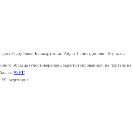
й врач Республики Башкортостан,Айрат Гайнетдинович Муталов
нного образца (удостоверение), зарегистрированным на портале н
баллы.(
#ЗЕТ
)
 39, аудитория 1