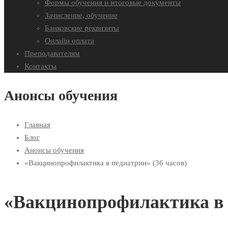
Формы обучения и итоговые документы
Зачисление, обучение
Банковские реквизиты
Онлайн оплата
Преподавателям
Контакты
Анонсы обучения
Главная
Блог
Анонсы обучения
«Вакцинопрофилактика в педиатрии» (36 часов)
«Вакцинопрофилактика в п