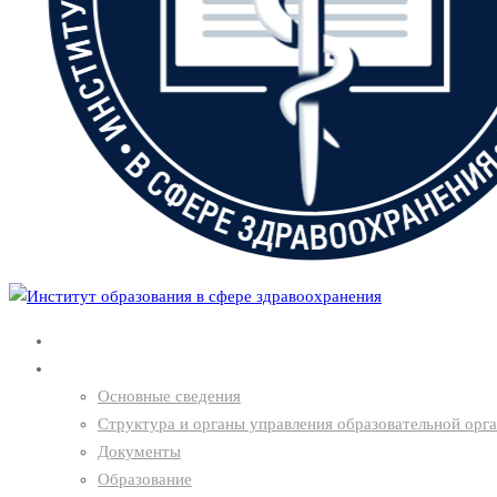
Главная
О нас
Основные сведения
Структура и органы управления образовательной орг
Документы
Образование