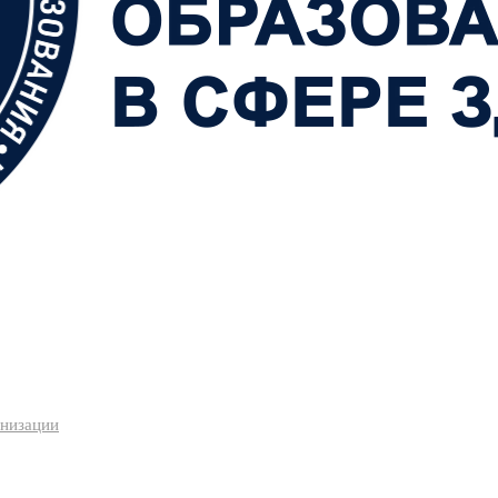
анизации